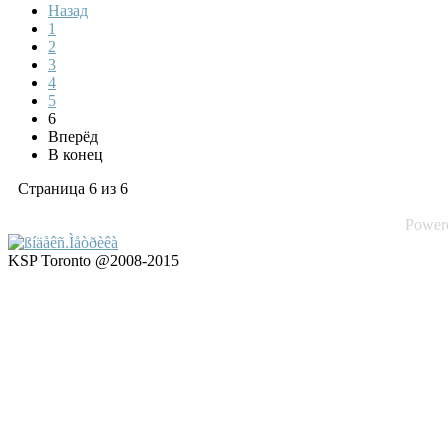
Назад
1
2
3
4
5
6
Вперёд
В конец
Страница 6 из 6
Power
KSP Toronto @2008-2015