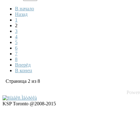
В начало
Назад
1
2
3
4
5
6
7
8
Вперёд
В конец
Страница 2 из 8
Power
KSP Toronto @2008-2015