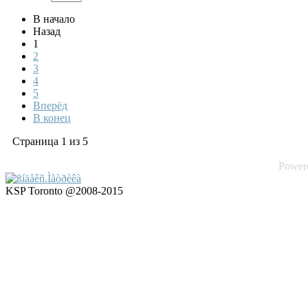
В начало
Назад
1
2
3
4
5
Вперёд
В конец
Страница 1 из 5
Power
KSP Toronto @2008-2015