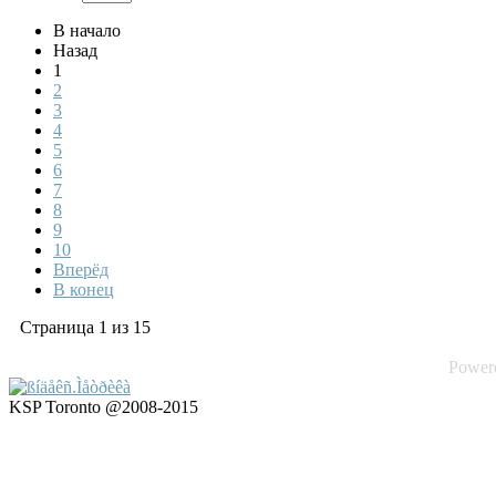
В начало
Назад
1
2
3
4
5
6
7
8
9
10
Вперёд
В конец
Страница 1 из 15
Power
KSP Toronto @2008-2015