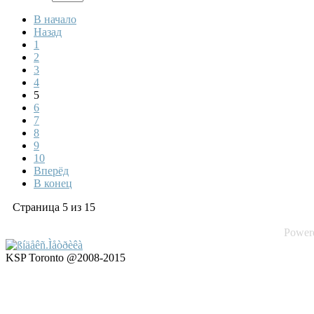
В начало
Назад
1
2
3
4
5
6
7
8
9
10
Вперёд
В конец
Страница 5 из 15
Power
KSP Toronto @2008-2015